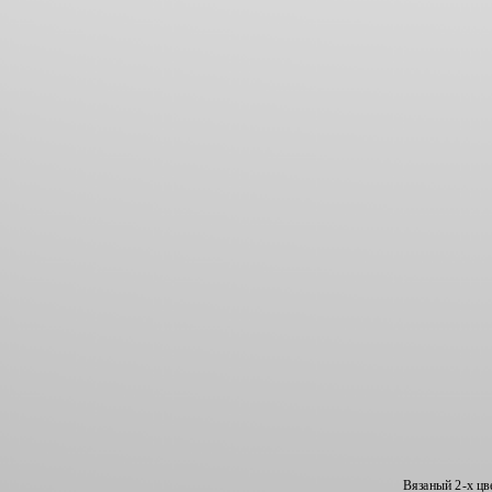
Вязаный 2-х цв