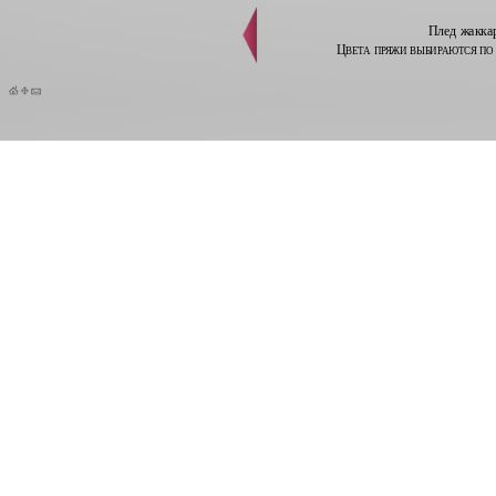
Плед жаккар
Цвета пряжи выбираются по