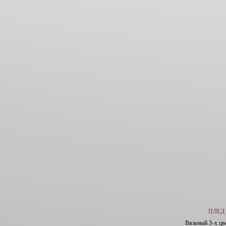
ПЛЕД 
Вязаный 3-х цв